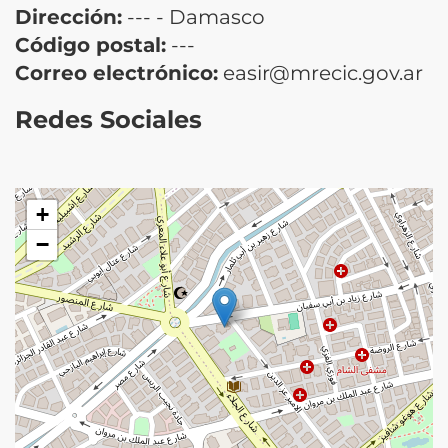
Dirección:
--- - Damasco
Código postal:
---
Correo electrónico:
easir@mrecic.gov.ar
Redes Sociales
+
−