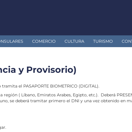
ONSULARES
COMERCIO
CULTURA
TURISMO
CON
ia y Provisorio)
no tramita el PASAPORTE BIOMETRICO (DIGITAL).
a región ( Líbano, Emiratos Arabes, Egipto, etc.). Deberá PRESE
uno, se deberá tramitar primero el DNI y una vez obtenido en ma
ar.