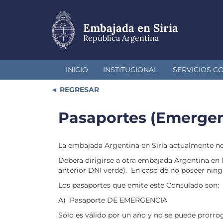
Pasar
al
contenido
Embajada en Siria
principal
República Argentina
INICIO
INSTITUCIONAL
SERVICIOS C
REGRESAR
Pasaportes (Emergenc
La embajada Argentina en Siria actualmente 
Debera dirigirse a otra embajada Argentina en l
anterior DNI verde). En caso de no poseer ning
Los pasaportes que emite este Consulado son:
A) Pasaporte DE EMERGENCIA
Sólo es válido por un año y no se puede prorrog