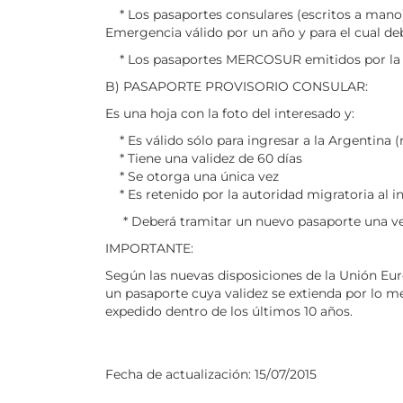
* Los pasaportes consulares (escritos a mano)
Emergencia válido por un año y para el cual deb
* Los pasaportes MERCOSUR emitidos por la POL
B) PASAPORTE PROVISORIO CONSULAR:
Es una hoja con la foto del interesado y:
* Es válido sólo para ingresar a la Argentina (
* Tiene una validez de 60 días
* Se otorga una única vez
* Es retenido por la autoridad migratoria al in
* Deberá tramitar un nuevo pasaporte una vez
IMPORTANTE:
Según las nuevas disposiciones de la Unión Eur
un pasaporte cuya validez se extienda por lo me
expedido dentro de los últimos 10 años.
Fecha de actualización:
15/07/2015