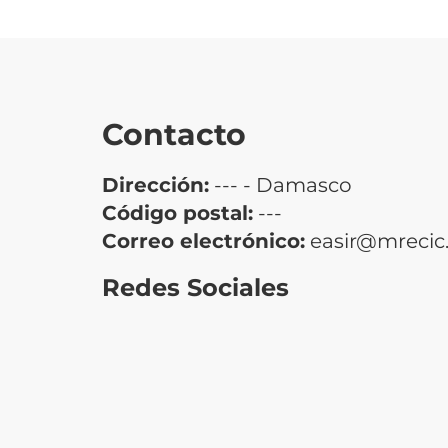
Contacto
Dirección:
--- - Damasco
Código postal:
---
Correo electrónico:
easir@mrecic.
Redes Sociales