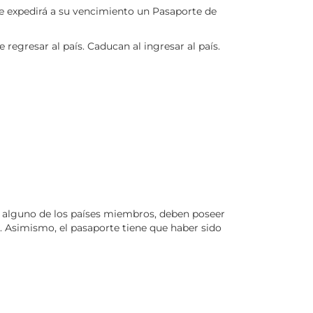
e expedirá a su vencimiento un Pasaporte de
gresar al país. Caducan al ingresar al país.
ar alguno de los países miembros, deben poseer
n. Asimismo, el pasaporte tiene que haber sido