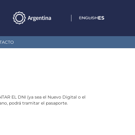
ENGLISH
ES
TACTO
NTAR EL DNI (ya sea el Nuevo Digital o el
no, podrá tramitar el pasaporte.