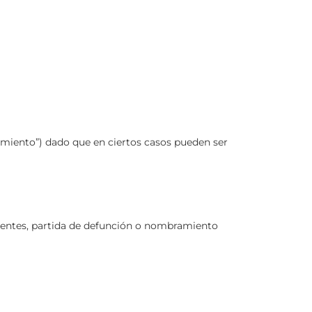
imiento”) dado que en ciertos casos pueden ser
entes, partida de defunción o nombramiento