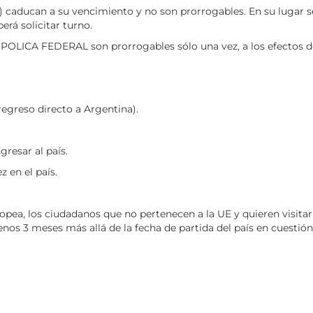
 caducan a su vencimiento y no son prorrogables. En su lugar s
erá solicitar turno.
ICA FEDERAL son prorrogables sólo una vez, a los efectos de re
regreso directo a Argentina).
gresar al país.
 en el país.
opea, los ciudadanos que no pertenecen a la UE y quieren visit
nos 3 meses más allá de la fecha de partida del país en cuestió