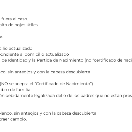
 fuera el caso.
lta de hojas útiles
os
io actualizado
pondiente al domicilio actualizado
e Identidad y la Partida de Nacimiento (no “certificado de nac
co, sin anteojos y con la cabeza descubierta
O se acepta el “Certificado de Nacimiento”)
bro de familia
debidamente legalizada del o de los padres que no están pres
nco, sin anteojos y con la cabeza descubierta
traer cambio.