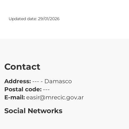
Updated date:
29/01/2026
Contact
Address:
--- - Damasco
Postal code:
---
E-mail:
easir@mrecic.gov.ar
Social Networks