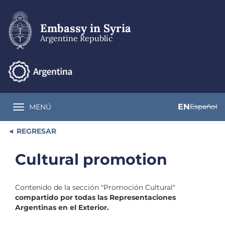
Skip
to
main
Embassy in Syria
content
Argentine Republic
EN
Español
MENÚ
Toggle navigation
REGRESAR
Cultural promotion
Contenido de la sección "Promoción Cultural"
compartido por todas las Representaciones
Argentinas en el Exterior.